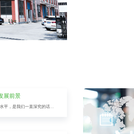
发展前景
如何提高制造业生产设备自动化水平，是我们一直深究的话题，不断的创新是我们领先同行的基础，帮助企业提高生产自动化的水平是纽蓝肩负的责任。自动化技术的应用是解决企业用工短缺，工资上涨等生产成本提高问题，同...