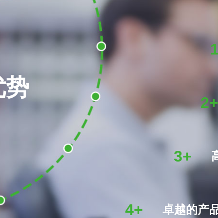
优势
2
3+
4+
卓越的产