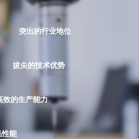
1+
突出的行业地位
+
拔尖的技术优势
高效的生产能力
品性能