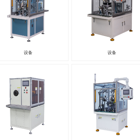
设备
设备